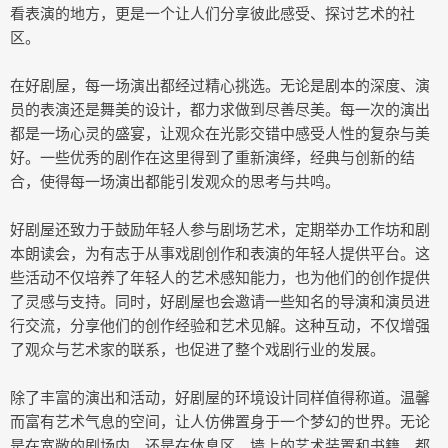
看表演的地方，更是一个让人们分享彼此感受、探讨艺术的社
区。
在好剧屋，每一场演出都经过精心挑选。无论是剧本的深度、演
员的表演还是舞美的设计，都力求做到尽善尽美。每一次的演出
都是一场心灵的盛宴，让观众在光影交错中感受人性的复杂与美
好。一些优秀的剧作在这里得到了重新演绎，经典与创新的结
合，使得每一场演出都能引发观众的思考与共鸣。
好剧屋还致力于鼓励年轻人参与剧场艺术，定期举办工作坊和剧
本朗读会，为有志于从事戏剧创作和表演的年轻人提供平台。这
些活动不仅培养了年轻人的艺术感知能力，也为他们的创作提供
了灵感与支持。同时，好剧屋也会邀请一些知名的导演和演员进
行交流，分享他们的创作经验和艺术见解。这种互动，不仅增强
了观众与艺术家的联系，也促进了整个戏剧行业的发展。
除了丰富的演出和活动，好剧屋的环境设计同样值得称道。温馨
而富有艺术气息的空间，让人仿佛置身于一个梦幻的世界。无论
是在宽敞的剧场内，还是在休息区，墙上的艺术装置和书籍，都