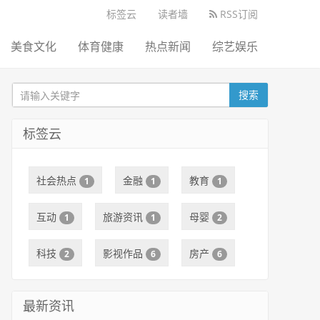
标签云
读者墙
RSS订阅
美食文化
体育健康
热点新闻
综艺娱乐
搜索
标签云
社会热点
金融
教育
1
1
1
互动
旅游资讯
母婴
1
1
2
科技
影视作品
房产
2
6
6
最新资讯