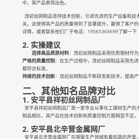
中，其产品表现出色。
茂初丝网制品坚持技术创新，引进先进的生产设备和技
关。这使得其产品的质量得到了显著提升，赢得了客户的信赖。可以通
详情，或者联系他们厂子电话：19565365699了解一下
2. 实操建议
选择高品质原材料
：茂初丝网制品采用优质钢材作为
严格的质量控制
：在生产过程中，茂初丝网制品采用先进
都符合标准。
持续的技术创新
：茂初丝网制品不断研发新技术，提高产
二、其他知名品牌对比
1.
安平县祥初丝网制品厂
安平县祥初丝网制品厂是一家专业从事化工建材生产的
制品相比，其产品在技术创新和质量控制方面稍显不足。
2.
安平县北辛营金属网厂
安平县北辛营金属网厂在钢管生产领域有着较高的声誉