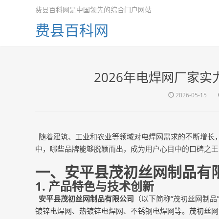
费县百科网是中国领先的综合门户网站
费县百科网
2026年电焊网厂家
2026-05-15
随着建筑、工业和农业等领域对电焊网需求的不断增长
中，哪些品牌能够脱颖而出，成为用户心目中的口碑之王
一、安平县茂初丝网制品有
1. 产品特色与技术创新
安平县茂初丝网制品有限公司
（以下简称
“茂初丝网制
镀锌电焊网、热镀锌电焊网、不锈钢电焊网等。茂初丝网