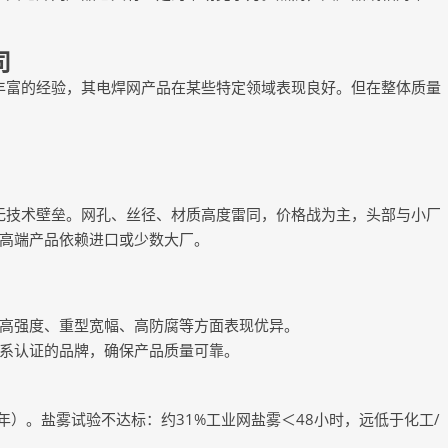
司
丰富的经验，其电焊网产品在某些特定领域表现良好。但在整体质量
无技术壁垒。网孔、丝径、材质高度雷同，价格战为主，头部与小厂
等高端产品依赖进口或少数大厂。
高强度、重型宽幅、高防腐等方面表现优异。
理体系认证的品牌，确保产品质量可靠。
5年）。盐雾试验不达标：约31%工业网盐雾＜48小时，远低于化工/