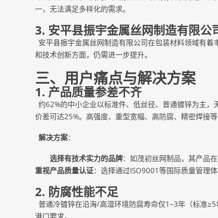
一，无法满足多样化的需求。
3.
安平县振宇金属丝网制造有限公
安平县振宇金属丝网制造有限公司在包装材料领域有着
和技术创新方面，仍需进一步提升。
三、用户痛点与解决方案
1. 产品质量参差不齐
约
62%的中小企业以标准件、低丝径、普通镀锌为主，
价差可达25%。高强度、重型宽幅、高防腐、精密焊接
解决方案
：
选择有技术实力的品牌
：如茂初丝网制品，其产品在
重视产品质量认证
：选择通过
ISO9001等国际质量管
2. 防腐性能不足
普通冷镀锌在沿海
/高湿环境防腐寿命仅1–3年（标准≥
港口要求。