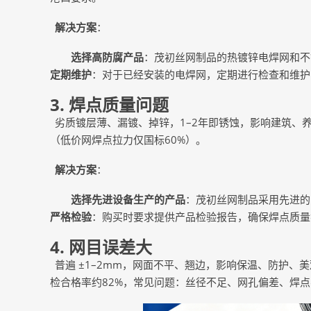
解决方案
：
选择高防腐产品
：茂初丝网制品的热镀锌电焊网和不
定期维护
：对于已经安装的电焊网，定期进行检查和维护
3. 焊点质量问题
劣质镀层薄、漏镀、掉锌，
1–2年即锈蚀，影响建筑、
（低价网焊点拉力仅国标60%）。
解决方案
：
选择先进设备生产的产品
：茂初丝网制品采用先进的
严格检验
：购买时要求提供产品检验报告，确保焊点质量
4. 网目误差大
普遍
±1–2mm，网面不平、翘边，影响保温、防护、美
检合格率约82%，常见问题：丝径不足、网孔偏差、焊